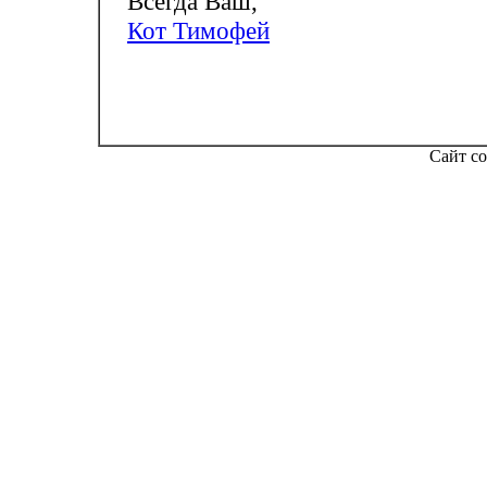
Всегда Ваш,
Кот Тимофей
Сайт со