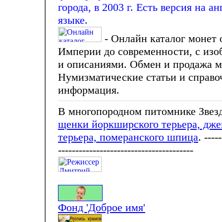
города, в 2003 г. Есть версия на а
языке.
- Онлайн каталог монет 
Империи до современности, с из
и описаниями. Обмен и продажа м
Нумизматические статьи и справо
информация.
В многопородном питомнике Звез
щенки йоркширского терьера, дже
терьера, померанского шпица
. ----
---------------------------------------
Фонд 'Доброе имя'