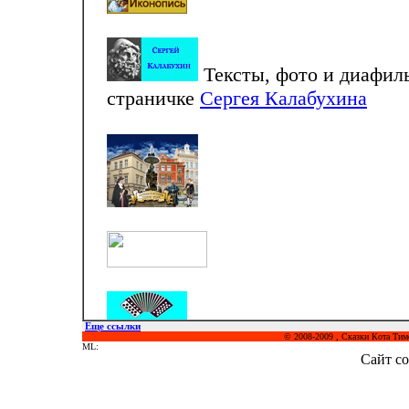
Тексты, фото и диафил
страничке
Сергея Калабухина
Еще ссылки
© 2008-2009 , Сказки Кота Тим
ML:
Сайт со