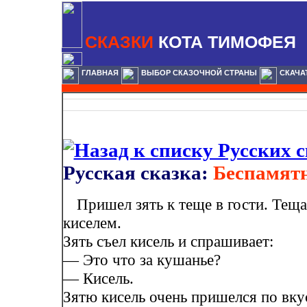
СКАЗКИ
КОТА ТИМОФЕЯ
ГЛАВНАЯ
ВЫБОР СКАЗОЧНОЙ СТРАНЫ
СКАЧА
Русская сказка:
Беспамят
Пришел зять к теще в гости. Теща
киселем.
Зять съел кисель и спрашивает:
— Это что за кушанье?
— Кисель.
Зятю кисель очень пришелся по вкус