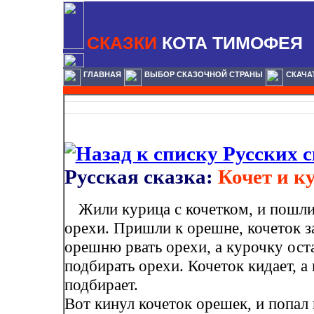
СКАЗКИ
КОТА ТИМОФЕЯ
ГЛАВНАЯ
ВЫБОР СКАЗОЧНОЙ СТРАНЫ
СКАЧА
Русская сказка:
Кочет и к
Жили курица с кочетком, и пошли
орехи. Пришли к орешне, кочеток з
орешню рвать орехи, а курочку ост
подбирать орехи. Кочеток кидает, а
подбирает.
Вот кинул кочеток орешек, и попал 