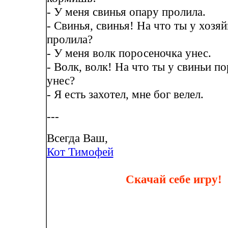
- У меня свинья опару пролила.
- Свинья, свинья! На что ты у хозя
пролила?
- У меня волк поросеночка унес.
- Волк, волк! На что ты у свиньи п
унес?
- Я есть захотел, мне бог велел.
---
Всегда Ваш,
Кот Тимофей
Скачай себе игру!