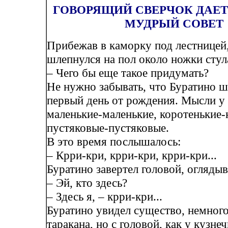
ГОВОРЯЩИЙ СВЕРЧОК ДАЕТ
МУДРЫЙ СОВЕТ
Прибежав в каморку под лестницей
шлепнулся на пол около ножки стул
– Чего бы еще такое придумать?
Не нужно забывать, что Буратино ш
первый день от рождения. Мысли у
маленькие-маленькие, коротенькие-
пустяковые-пустяковые.
В это время послышалось:
– Крри-кри, крри-кри, крри-кри...
Буратино завертел головой, оглядыв
– Эй, кто здесь?
– Здесь я, – крри-кри...
Буратино увидел существо, немного
таракана, но с головой, как у кузне