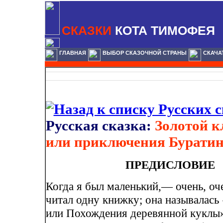
СКАЗКИ
КОТА ТИМОФЕЯ
ГЛАВНАЯ
ВЫБОР СКАЗОЧНОЙ СТРАНЫ
СКАЧА
Русская сказка:
Золотой к
или приключения Бурати
ПРЕДИСЛОВИЕ
Когда я был маленький,— очень, оч
читал одну книжку; она называлась
или Похождения деревянной куклы»