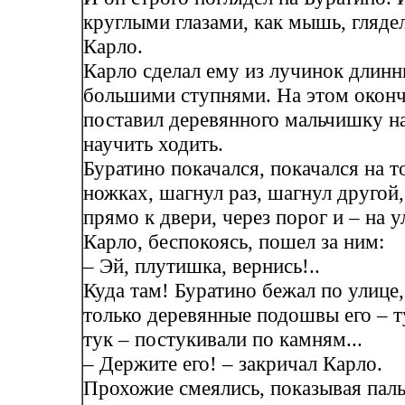
круглыми глазами, как мышь, глядел
Карло.
Карло сделал ему из лучинок длинн
большими ступнями. На этом оконч
поставил деревянного мальчишку на
научить ходить.
Буратино покачался, покачался на т
ножках, шагнул раз, шагнул другой, 
прямо к двери, через порог и – на у
Карло, беспокоясь, пошел за ним:
– Эй, плутишка, вернись!..
Куда там! Буратино бежал по улице, 
только деревянные подошвы его – т
тук – постукивали по камням...
– Держите его! – закричал Карло.
Прохожие смеялись, показывая пал