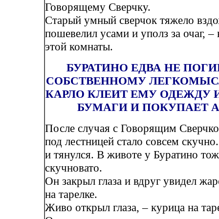
Говорящему Сверчку.
Старый умный сверчок тяжело вздо
пошевелил усами и уполз за очаг, – 
этой комнаты.
БУРАТИНО ЕДВА НЕ ПОГИ
СОБСТВЕННОМУ ЛЕГКОМЫС
КАРЛО КЛЕИТ ЕМУ ОДЕЖДУ 
БУМАГИ И ПОКУПАЕТ 
После случая с Говорящим Сверчко
под лестницей стало совсем скучно.
и тянулся. В животе у Буратино то
скучновато.
Он закрыл глаза и вдруг увидел жа
на тарелке.
Живо открыл глаза, – курица на тар