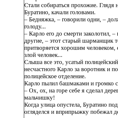
Стали собираться прохожие. Глядя 
Буратино, качали головами.
– Бедняжка, – говорили одни, – дол
голоду...
– Карло его до смерти заколотил, –
другие, – этот старый шарманщик т
притворяется хорошим человеком, 
злой человек...
Слыша все это, усатый полицейский
несчастного Карло за воротник и п
полицейское отделение.
Карло пылил башмаками и громко с
– Ох, ох, на горе себе я сделал дер
мальчишку!
Когда улица опустела, Буратино под
огляделся и вприпрыжку побежал до