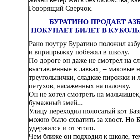
Говорящий Сверчок.
БУРАТИНО ПРОДАЕТ АЗ
ПОКУПАЕТ БИЛЕТ В КУКОЛЬ
Рано поутру Буратино положил азб
и вприпрыжку побежал в школу.
По дороге он даже не смотрел на сл
выставленные в лавках, – маковые 
треугольнички, сладкие пирожки и 
петухов, насаженных на палочку.
Он не хотел смотреть на мальчише
бумажный змей...
Улицу переходил полосатый кот Баз
можно было схватить за хвост. Но 
удержался и от этого.
Чем ближе он подходил к школе, те