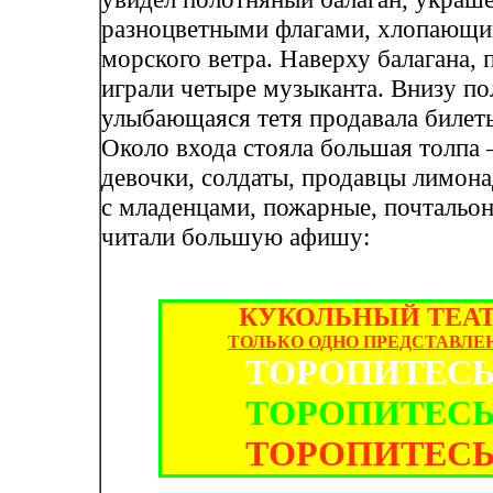
разноцветными флагами, хлопающи
морского ветра. Наверху балагана, 
играли четыре музыканта. Внизу по
улыбающаяся тетя продавала билет
Около входа стояла большая толпа 
девочки, солдаты, продавцы лимон
с младенцами, пожарные, почтальоны
читали большую афишу:
КУКОЛЬНЫЙ ТЕА
ТОЛЬКО ОДНО ПРЕДСТАВЛЕ
ТОРОПИТЕСЬ
ТОРОПИТЕСЬ
ТОРОПИТЕСЬ