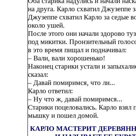
Оба старика надулись и начали наск
на друга. Карло схватил Джузеппе з
Джузеппе схватил Карло за седые 
около ушей.
После этого они начали здорово туз
под микитки. Пронзительный голосо
в это время пищал и подначивал:
– Вали, вали хорошенько!
Наконец старики устали и запыхали
сказал:
– Давай помиримся, что ли...
Карло ответил:
– Ну что ж, давай помиримся...
Старики поцеловались. Карло взял 
мышку и пошел домой.
КАРЛО МАСТЕРИТ ДЕРЕВЯН