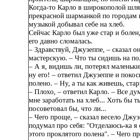
Когда-то Карло в широкополой шля
прекрасной шарманкой по городам 
музыкой добывал себе на хлеб.
Сейчас Карло был уже стар и болен
его давно сломалась.
– Здравствуй, Джузеппе, – сказал он
мастерскую. – Что ты сидишь на по
– А я, видишь ли, потерял маленьки
ну его! – ответил Джузеппе и покос
полено. – Ну, а ты как живешь, ста
– Плохо, – ответил Карло. – Все д
мне заработать на хлеб... Хоть бы т
посоветовал бы, что ли...
– Чего проще, – сказал весело Джуз
подумал про себя: "Отделаюсь-ка я 
этого проклятого полена". – Чего 