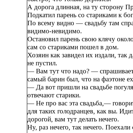
А дорога длинная, на ту сторону Пр
Подкатил парень со стариками к бог
По всему видно — свадьбу там спра
видимо-невидимо.
Остановил парень свою клячу окол
сам со стариками пошел в дом.
Хозяин как завидел их издали, так 
не пустил.
— Вам тут что надо? — спрашивает.
самый барин был, что на фаэтоне ех
— Да вот пришли на свадьбе погул
отвечают старики.
— Не про вас эта свадьба,— говори
для таких голодранцев, как вы. Иди
дорогой, вам тут делать нечего.
Ну, раз нечего, так нечего. Поехали