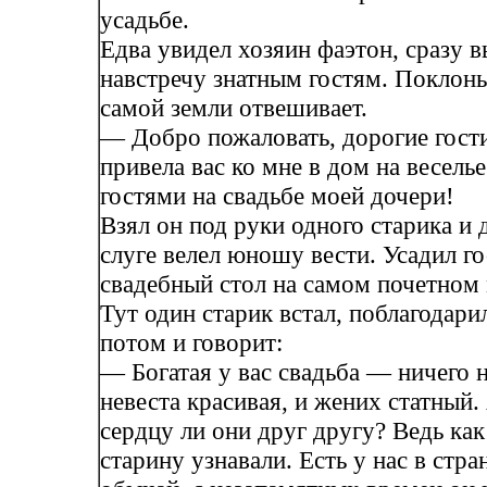
усадьбе.
Едва увидел хозяин фаэтон, сразу 
навстречу знатным гостям. Поклоны
самой земли отвешивает.
— Добро пожаловать, дорогие гости
привела вас ко мне в дом на веселье
гостями на свадьбе моей дочери!
Взял он под руки одного старика и д
слуге велел юношу вести. Усадил го
свадебный стол на самом почетном 
Тут один старик встал, поблагодарил
потом и говорит:
— Богатая у вас свадьба — ничего 
невеста красивая, и жених статный.
сердцу ли они друг другу? Ведь как
старину узнавали. Есть у нас в стра