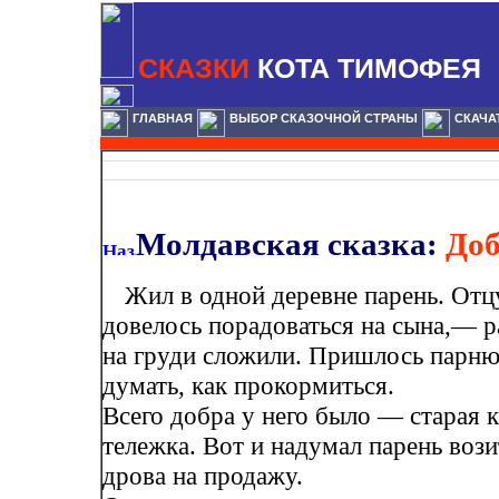
СКАЗКИ
КОТА ТИМОФЕЯ
ГЛАВНАЯ
ВЫБОР СКАЗОЧНОЙ СТРАНЫ
СКАЧА
Молдавская сказка:
Доб
Жил в одной деревне парень. Отц
довелось порадоваться на сына,— р
на груди сложили. Пришлось парн
думать, как прокормиться.
Всего добра у него было — старая к
тележка. Вот и надумал парень воз
дрова на продажу.