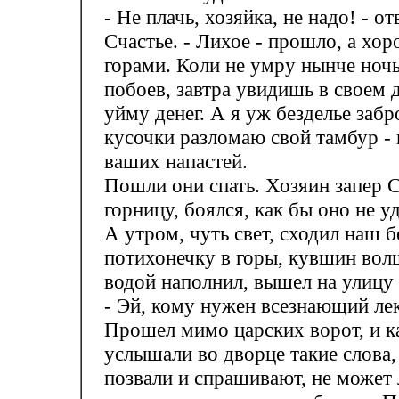
- Не плачь, хозяйка, не надо! - о
Счастье. - Лихое - прошло, а хоро
горами. Коли не умру нынче ноч
побоев, завтра увидишь в своем
уйму денег. А я уж безделье забр
кусочки разломаю свой тамбур -
ваших напастей.
Пошли они спать. Хозяин запер С
горницу, боялся, как бы оно не у
А утром, чуть свет, сходил наш 
потихонечку в горы, кувшин во
водой наполнил, вышел на улицу 
- Эй, кому нужен всезнающий ле
Прошел мимо царских ворот, и к
услышали во дворце такие слова, 
позвали и спрашивают, не может 