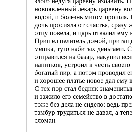
злого недуга царевну избавить. 
новоявленный лекарь царевну в
водой, и болезнь мигом прошла.
дочь просияла от счастья, сразу 
отцу повела, и царь отвалил ему 
Пришел целитель домой, притащ
мешка, туго набитых деньгами. С
отправился на базар, накупил вся
напитков, устроил в честь своего
богатый пир, а потом проводил е
и хорошее платье новое дал ему 
С тех пор стал бедняк знамениты
и зажило его семейство в достатк
тоже без дела не сидело: ведь пр
тамбур трудиться не давал, а теп
сломан.