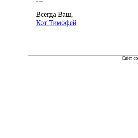
---
Всегда Ваш,
Кот Тимофей
Сайт со