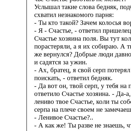
Услышал такие слова бедняк, под
схватил незнакомого парня:
- Ты кто такой? Зачем колосья в
- Я - Счастье, - ответил пришелец.
Счастье хозяина поля. Вы тут ко
порастеряли, а я их собираю. А 
же вернулся? Добрые люди давн
и садятся за ужин.
- Ах, братец, я свой серп потерял
поискать, - ответил бедняк.
- Да вот он, твой серп, у тебя на 
ответило Счастье хозяина. - Да-а,
лениво твое Счастье, коли ты со
серпа на плече своем не замечаеш
- Ленивое Счастье?..
- А как же! Ты разве не знаешь, 