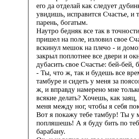
его да отделай как следует дубин
увидишь, исправится Счастье, и 
парень, богатым.
Наутро бедняк все так в точности
пришел на поле, изловил свое Сча
вскинул мешок на плечо - и домо
закрыл поплотнее все двери и окн
дубасить свое Счастье: бей-бей, 
- Ты, что ж, так и будешь все вре
тамбуре и сидеть у меня за пояс
ж, и вправду намерено мне тольк
всякие делать? Хочешь, как заяц
меня между ног, чтобы я себя по
Вот я покажу тебе тамбур! Ты у 
попляшешь! А я буду бить по теб
барабану.