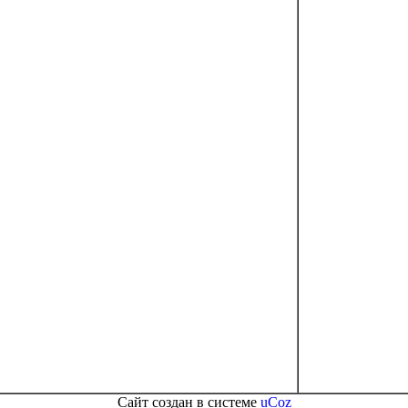
Сайт создан в системе
uCoz