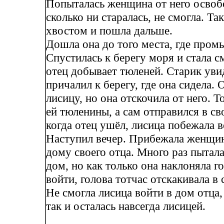
Попыталась женщина от него освобо
сколько ни старалась, не смогла. Та
хвостом и пошла дальше.
Дошла она до того места, где пром
Спустилась к берегу моря и стала с
отец добывает тюленей. Старик уви
причалил к берегу, где она сидела. 
лисицу, но она отскочила от него. Т
ей тюленины, а сам отправился в св
когда отец ушёл, лисица побежала в
Наступил вечер. Прибежала женщин
дому своего отца. Много раз пытала
дом, но как только она наклоняла г
войти, голова тотчас отскакивала в 
Не смогла лисица войти в дом отца,
так и осталась навсегда лисицей.