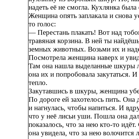
надеть её не смогла. Кухлянка была 
Женщина опять заплакала и снова у
то голос:
— Перестань плакать! Вот над тобо
травяная корзина. В ней ты найдёш
земных животных. Возьми их и над
Посмотрела женщина наверх и увид
Там она нашла выделанные шкуры л
она их и попробовала закутаться. И 
тепло.
Закутавшись в шкуры, женщина убе
По дороге ей захотелось пить. Она
и нагнулась, чтобы напиться. И вдру
что у неё лисьи уши. Пошла она дал
показалось, что за нею кто-то идёт
она увидела, что за нею волочится 