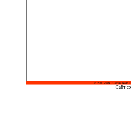
© 2008-2009 , Сказки Кота Т
Сайт со