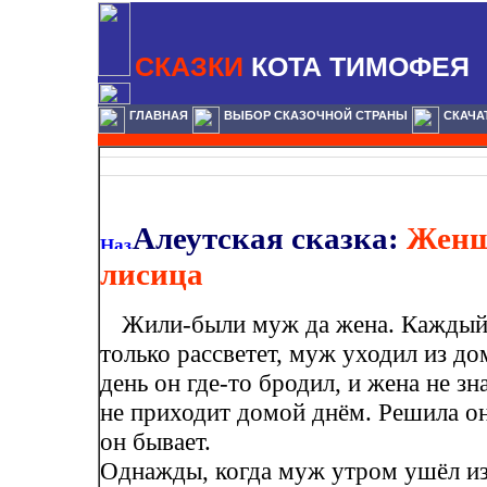
СКАЗКИ
КОТА ТИМОФЕЯ
ГЛАВНАЯ
ВЫБОР СКАЗОЧНОЙ СТРАНЫ
СКАЧА
Алеутская сказка:
Женщ
лисица
Жили-были муж да жена. Каждый 
только рассветет, муж уходил из д
день он где-то бродил, и жена не зн
не приходит домой днём. Решила она
он бывает.
Однажды, когда муж утром ушёл из