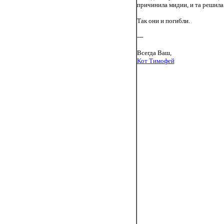
причинила мидии, и та решила:
Так они и погибли.
---
Всегда Ваш,
Кот Тимофей